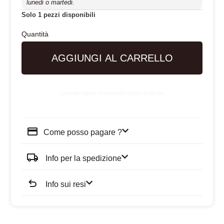
lunedi o martedi.
Solo 1 pezzi disponibili
AGGIUNGI AL CARRELLO
persone stanno osservando questo prodotto
Come posso pagare ?
Info per la spedizione
Info sui resi