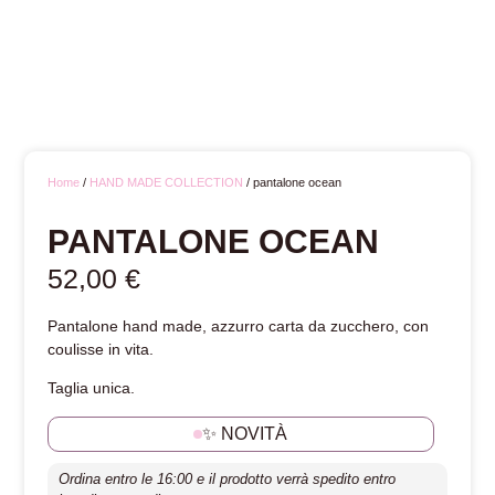
Home
/
HAND MADE COLLECTION
/ pantalone ocean
PANTALONE OCEAN
52,00
€
Pantalone hand made, azzurro carta da zucchero, con
coulisse in vita.
Taglia unica.
✨ NOVITÀ
Ordina entro le 16:00 e il prodotto verrà spedito entro