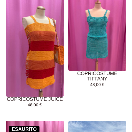
COPRICOSTUME
TIFFANY
48,00
€
COPRICOSTUME JUICE
48,00
€
AGGIUNGI AL
AGGIUNGI AL
CARRELLO
CARRELLO
ESAURITO