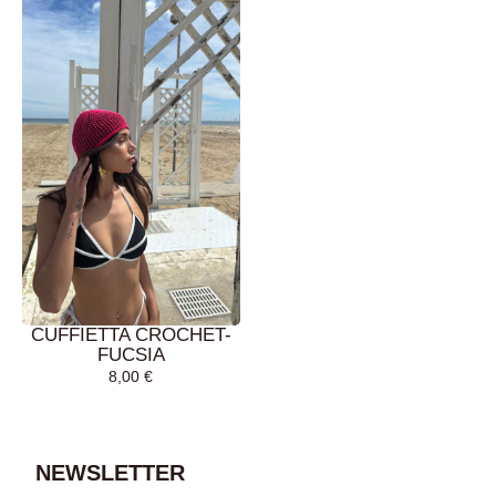
CUFFIETTA CROCHET-
FUCSIA
8,00
€
AGGIUNGI AL
CARRELLO
NEWSLETTER