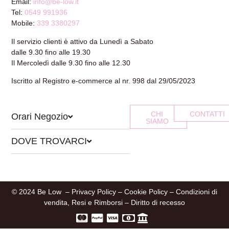
Email:
info@be-low.it
Tel:
0549 991936
Mobile:
339 3380297
Il servizio clienti è attivo da Lunedì a Sabato
dalle 9.30 fino alle 19.30
Il Mercoledì dalle 9.30 fino alle 12.30
Iscritto al Registro e-commerce al nr. 998 dal 29/05/2023
CHI
CONTATTI
Orari Negozio
SIAMO
DOVE TROVARCI
© 2024 Be Low –
Privacy Policy
–
Cookie Policy
–
Condizioni di
vendita, Resi e Rimborsi
–
Diritto di recesso