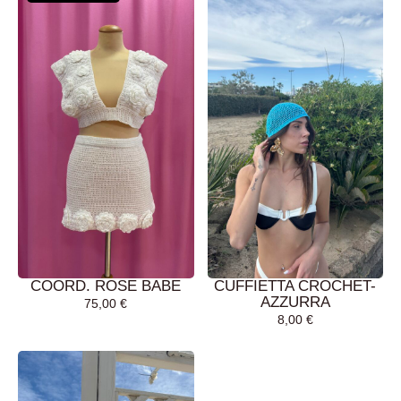
COORD. ROSE BABE
CUFFIETTA CROCHET-
AZZURRA
75,00
€
8,00
€
LEGGI TUTTO
AGGIUNGI AL
CARRELLO