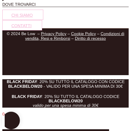
DOVE TROVARCI
CHI SIAMO
CONTATTI
© 2024 Be Low –
Privacy Policy
–
Cookie Policy
–
Condizioni di
vendita, Resi e Rimborsi
–
Diritto di recesso
BLACK FRIDAY
: 20% SU TUTTO IL CATALOGO CON CODICE
BLACKBELOW20
- VALIDO PER UNA SPESA MINIMA DI 30€
BLACK FRIDAY
: 20% SU TUTTO IL CATALOGO CODICE
BLACKBELOW20
valido per una spesa minima di 30€
0