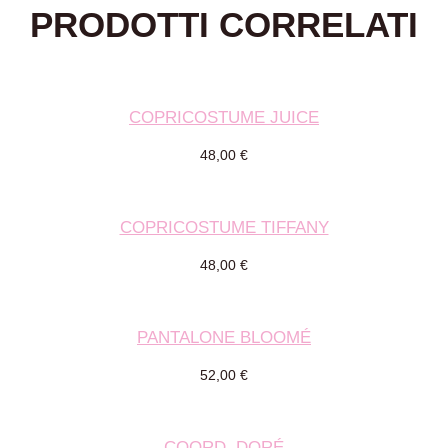
PRODOTTI CORRELATI
COPRICOSTUME JUICE
48,00
€
COPRICOSTUME TIFFANY
48,00
€
PANTALONE BLOOMÉ
52,00
€
COORD. DORÉ