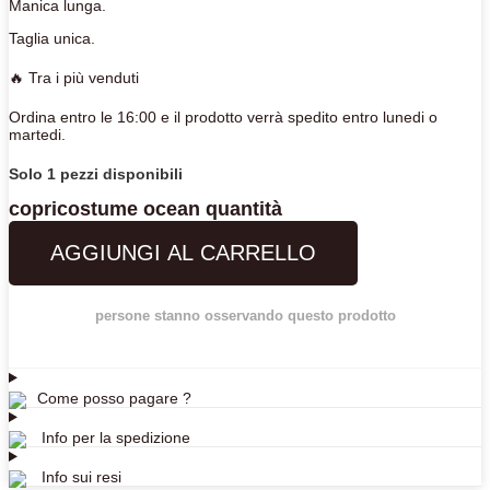
Manica lunga.
Taglia unica.
🔥 Tra i più venduti
Ordina entro le 16:00 e il prodotto verrà spedito entro lunedi o
martedi.
Solo 1 pezzi disponibili
copricostume ocean quantità
AGGIUNGI AL CARRELLO
persone stanno osservando questo prodotto
Come posso pagare ?
Info per la spedizione
Info sui resi