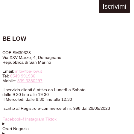
Iscrivimi
BE LOW
COE SM30323
Via XXV Marzo, 4, Domagnano
Repubblica di San Marino
Email:
info@be-low.it
Tel:
0549 991936
Mobile:
339 3380297
Il servizio clienti è attivo da Lunedì a Sabato
dalle 9.30 fino alle 19.30
Il Mercoledì dalle 9.30 fino alle 12.30
Iscritto al Registro e-commerce al nr. 998 dal 29/05/2023
Facebook-f
Instagram
Tiktok
Orari Negozio