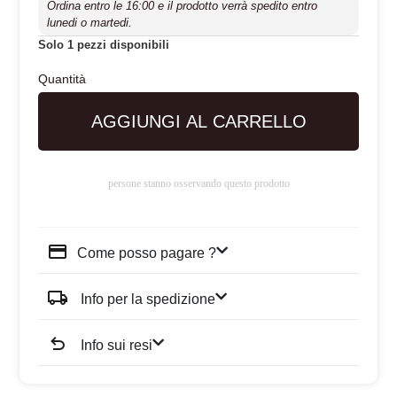
Ordina entro le 16:00 e il prodotto verrà spedito entro
lunedi o martedi.
Solo 1 pezzi disponibili
AGGIUNGI AL CARRELLO
persone stanno osservando questo prodotto
Come posso pagare ?
Info per la spedizione
Info sui resi