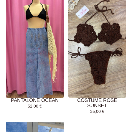
PANTALONE OCEAN
COSTUME ROSE
SUNSET
52,00
€
35,00
€
AGGIUNGI AL
AGGIUNGI AL
CARRELLO
CARRELLO