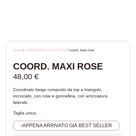
Home
/
HAND MADE COLLECTION
/ coord. maxi rose
COORD. MAXI ROSE
48,00
€
Coordinato beige composto da top a triangolo,
incrociato, con rose e gonnellina, con arricciatura
laterale.
Taglia unica.
APPENA ARRIVATO GIÀ BEST SELLER