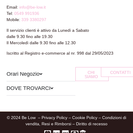
Email:
info@be-low.it
Tel:
0549 991936
Mobile:
339 3380297
Il servizio clienti è attivo da Lunedì a Sabato
dalle 9.30 fino alle 19.30
Il Mercoledì dalle 9.30 fino alle 12.30
Iscritto al Registro e-commerce al nr. 998 dal 29/05/2023
CHI
CONTATTI
Orari Negozio
SIAMO
DOVE TROVARCI
© 2024 Be Low –
Privacy Policy
–
Cookie Policy
–
Condizioni di
vendita, Resi e Rimborsi
–
Diritto di recesso