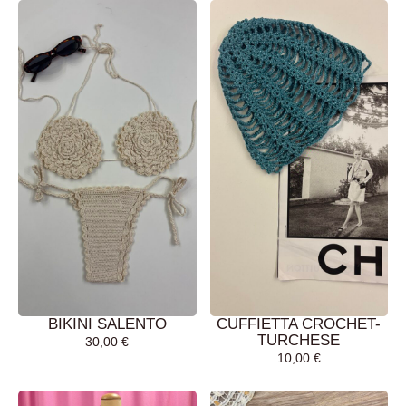
BIKINI SALENTO
CUFFIETTA CROCHET-
TURCHESE
30,00
€
10,00
€
AGGIUNGI AL
AGGIUNGI AL
CARRELLO
CARRELLO