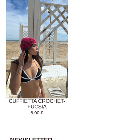
CUFFIETTA CROCHET-
FUCSIA
8,00
€
AGGIUNGI AL
CARRELLO